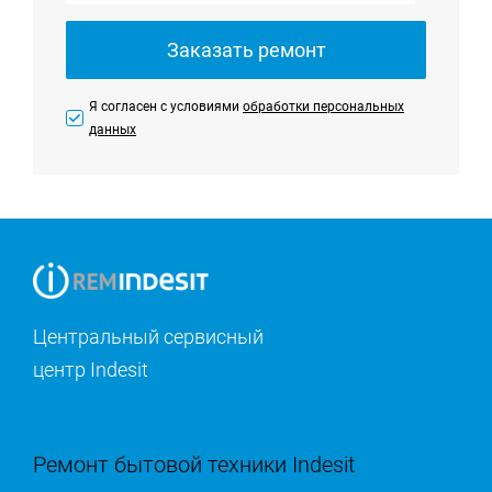
Заказать ремонт
Я согласен с условиями
обработки персональных
данных
Центральный сервисный
центр Indesit
Ремонт бытовой техники Indesit